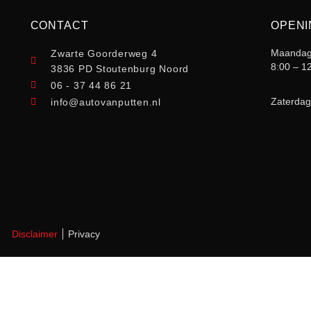
CONTACT
OPENI
Maandag 
Zwarte Goorderweg 4
8:00 – 1
3836 PD Stoutenburg Noord
06 - 37 44 86 21
Zaterdag
info@autovanputten.nl
Disclaimer
Privacy