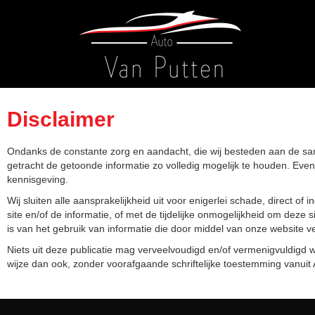
Disclaimer
Ondanks de constante zorg en aandacht, die wij besteden aan de samen
getracht de getoonde informatie zo volledig mogelijk te houden. Eve
kennisgeving.
Wij sluiten alle aansprakelijkheid uit voor enigerlei schade, direct of
site en/of de informatie, of met de tijdelijke onmogelijkheid om deze s
is van het gebruik van informatie die door middel van onze website v
Niets uit deze publicatie mag verveelvoudigd en/of vermenigvuldigd w
wijze dan ook, zonder voorafgaande schriftelijke toestemming vanuit 