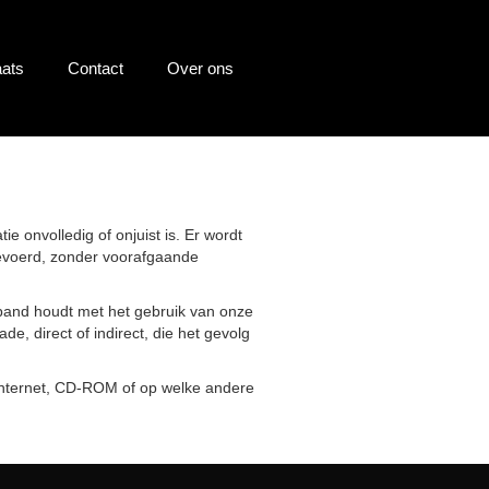
ats
Contact
Over ons
 onvolledig of onjuist is. Er wordt
rgevoerd, zonder voorafgaande
verband houdt met het gebruik van onze
de, direct of indirect, die het gevolg
, internet, CD-ROM of op welke andere