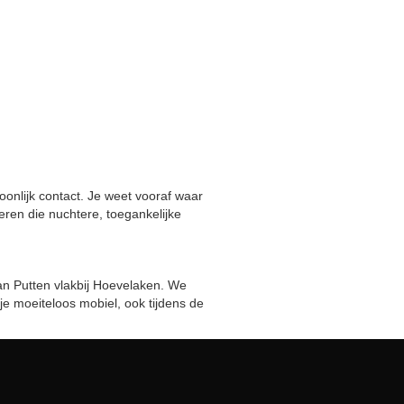
oonlijk contact. Je weet vooraf waar
eren die nuchtere, toegankelijke
an Putten vlakbij Hoevelaken. We
je moeiteloos mobiel, ook tijdens de