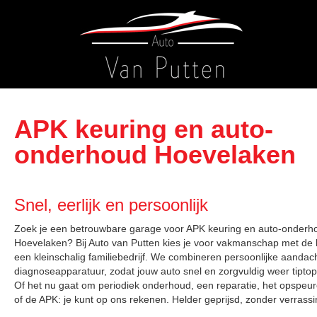
APK keuring en auto-
onderhoud Hoevelaken
Snel, eerlijk en persoonlijk
Zoek je een betrouwbare garage voor APK keuring en auto-onderho
Hoevelaken? Bij Auto van Putten kies je voor vakmanschap met de ko
een kleinschalig familiebedrijf. We combineren persoonlijke aanda
diagnoseapparatuur, zodat jouw auto snel en zorgvuldig weer tipto
Of het nu gaat om periodiek onderhoud, een reparatie, het opspeur
of de APK: je kunt op ons rekenen. Helder geprijsd, zonder verrass