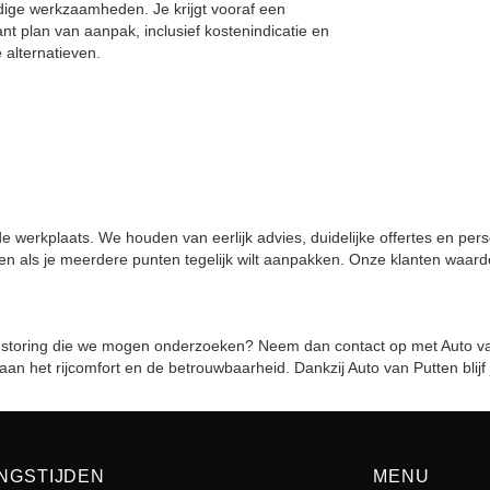
ige werkzaamheden. Je krijgt vooraf een
nt plan van aanpak, inclusief kostenindicatie en
 alternatieven.
e werkplaats. We houden van eerlijk advies, duidelijke offertes en pers
ten als je meerdere punten tegelijk wilt aanpakken. Onze klanten waard
een storing die we mogen onderzoeken? Neem dan contact op met Auto v
n het rijcomfort en de betrouwbaarheid. Dankzij Auto van Putten blijf 
NGSTIJDEN
MENU