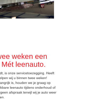
wee weken een
 Mét leenauto.
t, is onze servicetoezegging. Heeft
elpen wij u binnen twee weken!
langrijk is, houden we je graag op
kbare leenauto tijdens onderhoud of
 geen afspraak terwijl wij je auto weer
gen.