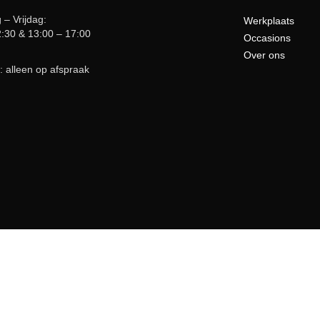
– Vrijdag:
Werkplaats
2:30 & 13:00 – 17:00
Occasions
Over ons
: alleen op afspraak