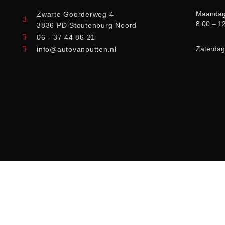
Maandag 
Zwarte Goorderweg 4
8:00 – 1
3836 PD Stoutenburg Noord
06 - 37 44 86 21
Zaterdag
info@autovanputten.nl