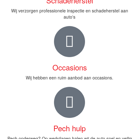
Schadeherstel
Wij verzorgen professionele inspectie en schadeherstel aan
auto's
Occasions
Wij hebben een ruim aanbod aan occasions.
Pech hulp
Pech onderweg? Op werkdagen halen wij de auto snel en veilig