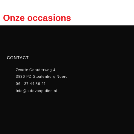
Onze occasions
CONTACT
Zwarte Goorderweg 4
3836 PD Stoutenburg Noord
06 - 37 44 86 21
info@autovanputten.nl